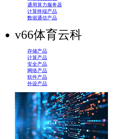
通用算力服务器
计算终端产品
数据通信产品
v66体育云科
存储产品
计算产品
安全产品
网络产品
软件产品
外设产品