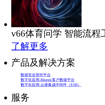
v66体育问学 智能流程
了解更多
产品及解决方案
数据安全管控平台
数字化应用-Bluenic客户数据平台
数字化应用-云捷集成中间件（ESB）
服务