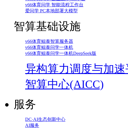
v66体育问学 智能流程工作台
爱问学 PC本地部署大模型
智算基础设施
v66体育鲲泰智算服务器
v66体育鲲泰问学一体机
v66体育鲲泰问学一体机DeepSeek版
异构算力调度与加速
智算中心(AICC)
服务
DC·AI生态创新中心
AI服务