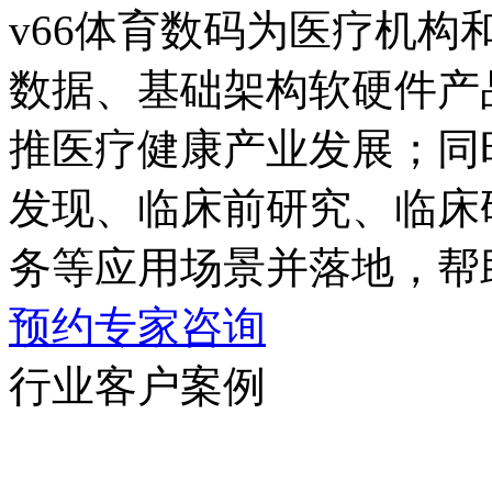
v66体育数码为医疗机构和
数据、基础架构软硬件产
推医疗健康产业发展；同时
发现、临床前研究、
务等应用场景并落地
预约专家咨询
行业客户案例