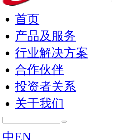
首页
产品及服务
行业解决方案
合作伙伴
投资者关系
关于我们
中
EN