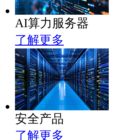
AI算力服务器
了解更多
安全产品
了解更多