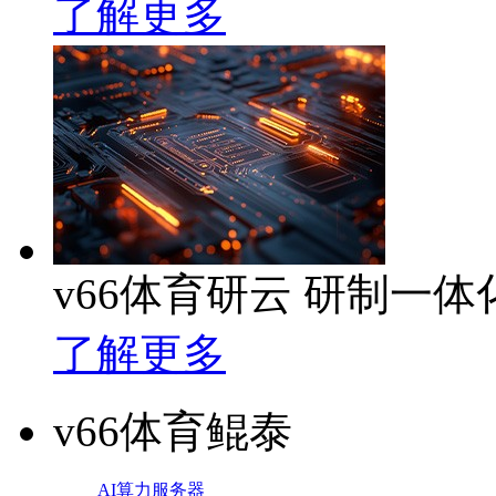
了解更多
v66体育研云 研制一
了解更多
v66体育鲲泰
AI算力服务器